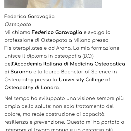
Federico Garavaglia
Osteopata
Mi chiamo
Federico Garavaglia
e svolgo la
professione di Osteopata a Milano presso
Fisioterapilates e ad Arona. La mia formazione
unisce il diploma in osteopatia (D.O.)
d
ell’Accademia Italiana di Medicina Osteopatica
di Saronno
e la laurea Bachelor of Science in
Osteopathy presso la
University College of
Osteopathy di Londra
.
Nel tempo ho sviluppato una visione sempre più
ampia della salute: non solo trattamento del
dolore, ma reale costruzione di capacità,
resilienza e prevenzione. Questo mi ha portato a
integrare al lavoro manuale un percorso più